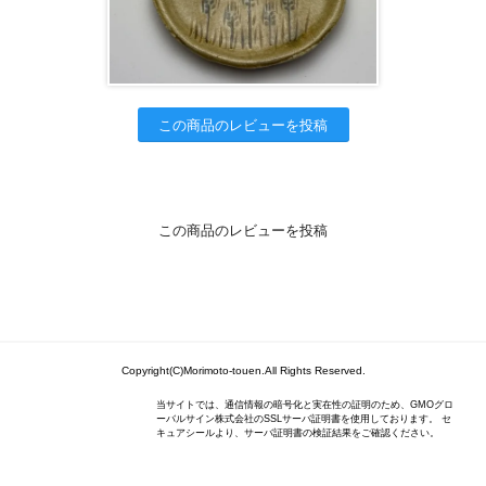
この商品のレビューを投稿
この商品のレビューを投稿
Copyright(C)Morimoto-touen.All Rights Reserved.
当サイトでは、通信情報の暗号化と実在性の証明のため、GMOグロ
ーバルサイン株式会社のSSLサーバ証明書を使用しております。 セ
キュアシールより、サーバ証明書の検証結果をご確認ください。