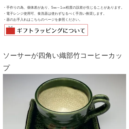
・手作りの為、個体差があり、5㎜～1㎝程度の誤差が生じることがあります。
・電子レンジ使用可、食洗器は使わずなるべく手洗い推奨します。
・器のお手入れは
こちらのページを
参照ください。
ソーサーが四角い織部竹コーヒーカッ
プ