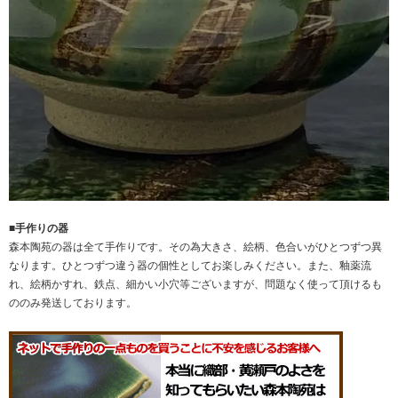
■手作りの器
森本陶苑の器は全て手作りです。その為大きさ、絵柄、色合いがひとつずつ異
なります。ひとつずつ違う器の個性としてお楽しみください。また、釉薬流
れ、絵柄かすれ、鉄点、細かい小穴等ございますが、問題なく使って頂けるも
ののみ発送しております。