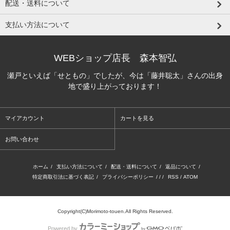
配送・送料について
支払い方法について
WEBショップ店長 森本智弘
瀬戸といえば「せともの」でしたが、今は「藤井聡太」さんの出身
地で盛り上がっております！
マイアカウント
カートを見る
お問い合わせ
ホーム
/
支払い方法について
/
配送・送料について
/
返品について
/
特定商取引法に基づく表記
/
プライバシーポリシー
/ / /
RSS
/
ATOM
Copyright(C)Morimoto-touen.All Rights Reserved.
Powered by