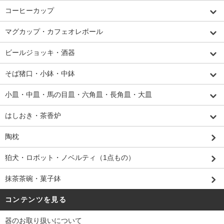
コーヒーカップ
マグカップ・カフェオレボール
ビールジョッキ・酒器
そば猪口・小鉢・中鉢
小皿・中皿・馬の目皿・六角皿・長角皿・大皿
はしおき・茶香炉
陶枕
狛犬・ロボット・ノベルティ（1点もの）
抹茶茶碗・菓子鉢
コンテンツを見る
器のお取り扱いについて