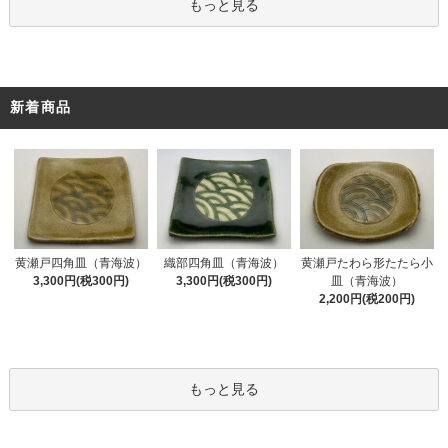
もっと見る
新着商品
黄瀬戸四角皿（青海波）
織部四角皿（青海波）
黄瀬戸たわら形たたら小
3,300円(税300円)
3,300円(税300円)
皿（青海波）
2,200円(税200円)
もっと見る