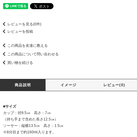
レビューを見る(0件)
レビューを投稿
この商品を友達に教える
この商品について問い合わせる
買い物を続ける
商品説明
イメージ
レビュー(0)
■サイズ
カップ：径9.5㎝ 高さ：7㎝
（持ち手まで含めた長さ12.5㎝）
ソーサー：縦横13.5㎝ 高さ：1.5㎝
※8分目まで約160ml入ります。