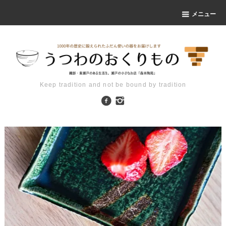
メニュー
Keep tradition and not be bound by tradition