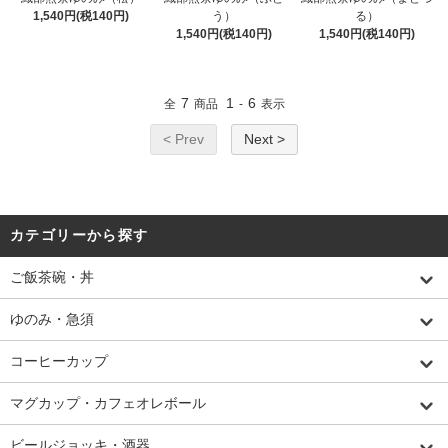
1,540円(税140円)
う）
る）
1,540円(税140円)
1,540円(税140円)
7
1
6
全
商品
-
表示
< Prev
Next >
カテゴリーから探す
ご飯茶碗・丼
ゆのみ・急須
コーヒーカップ
マグカップ・カフェオレボール
ビールジョッキ・酒器