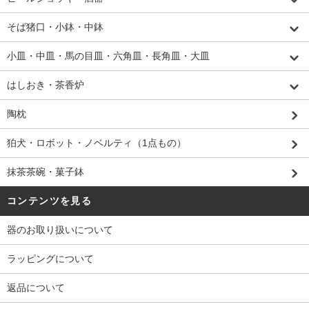
そば猪口・小鉢・中鉢
小皿・中皿・馬の目皿・六角皿・長角皿・大皿
はしおき・茶香炉
陶枕
狛犬・ロボット・ノベルティ（1点もの）
抹茶茶碗・菓子鉢
コンテンツを見る
器のお取り扱いについて
ラッピングについて
返品について