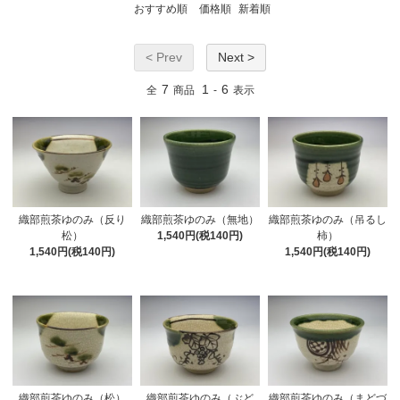
おすすめ順
価格順
新着順
< Prev
Next >
7
1
6
全
商品
-
表示
織部煎茶ゆのみ（反り
織部煎茶ゆのみ（無地）
織部煎茶ゆのみ（吊るし
松）
1,540円(税140円)
柿）
1,540円(税140円)
1,540円(税140円)
織部煎茶ゆのみ（松）
織部煎茶ゆのみ（ぶど
織部煎茶ゆのみ（まどづ