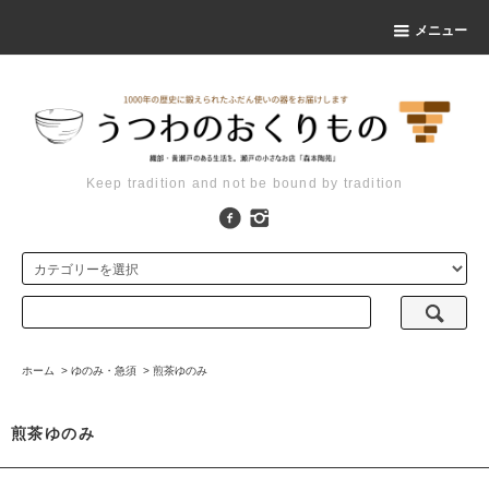
メニュー
Keep tradition and not be bound by tradition
ホーム
>
ゆのみ・急須
>
煎茶ゆのみ
煎茶ゆのみ