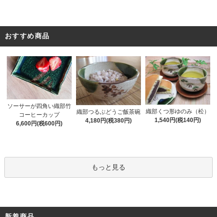
おすすめ商品
ソーサーが四角い織部竹
織部くつ形ゆのみ（松）
織部つるぶどうご飯茶碗
コーヒーカップ
1,540円(税140円)
4,180円(税380円)
6,600円(税600円)
もっと見る
新着商品