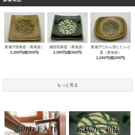
黄瀬戸四角皿（青海波）
織部四角皿（青海波）
黄瀬戸たわら形たたら小
3,300円(税300円)
3,300円(税300円)
皿（青海波）
2,200円(税200円)
もっと見る