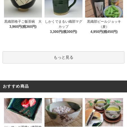
黒織部格子ご飯茶碗 大
しかくでまるい織部マグ
黒織部ビールジョッキ
3,960円(税360円)
カップ
（麦）
3,300円(税300円)
4,950円(税450円)
もっと見る
おすすめ商品