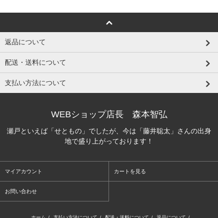
返品について
配送・送料について
支払い方法について
WEBショップ店長 森本智弘
瀬戸といえば「せともの」でしたが、今は「藤井聡太」さんの出身
地で盛り上がっております！
マイアカウント
カートを見る
お問い合わせ
ホーム
/
支払い方法について
/
配送・送料について
/
返品について
/