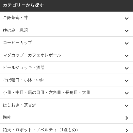
カテゴリーから探す
ご飯茶碗・丼
ゆのみ・急須
コーヒーカップ
マグカップ・カフェオレボール
ビールジョッキ・酒器
そば猪口・小鉢・中鉢
小皿・中皿・馬の目皿・六角皿・長角皿・大皿
はしおき・茶香炉
陶枕
狛犬・ロボット・ノベルティ（1点もの）