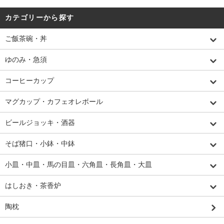
カテゴリーから探す
ご飯茶碗・丼
ゆのみ・急須
コーヒーカップ
マグカップ・カフェオレボール
ビールジョッキ・酒器
そば猪口・小鉢・中鉢
小皿・中皿・馬の目皿・六角皿・長角皿・大皿
はしおき・茶香炉
陶枕