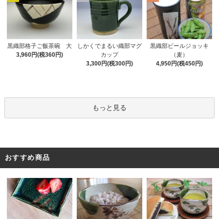
黒織部格子ご飯茶碗 大
しかくでまるい織部マグ
黒織部ビールジョッキ
3,960円(税360円)
カップ
（麦）
3,300円(税300円)
4,950円(税450円)
もっと見る
おすすめ商品