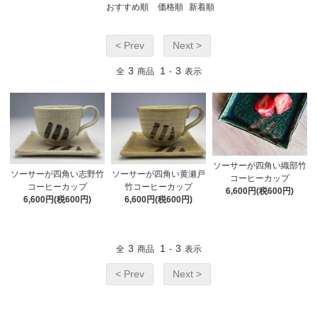
おすすめ順
価格順
新着順
< Prev
Next >
3
1
3
全
商品
-
表示
ソーサーが四角い織部竹
ソーサーが四角い志野竹
ソーサーが四角い黄瀬戸
コーヒーカップ
コーヒーカップ
竹コーヒーカップ
6,600円(税600円)
6,600円(税600円)
6,600円(税600円)
3
1
3
全
商品
-
表示
< Prev
Next >