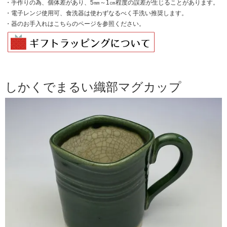
・手作りの為、個体差があり、5㎜～1㎝程度の誤差が生じることがあります。
・電子レンジ使用可、食洗器は使わずなるべく手洗い推奨します。
・器のお手入れは
こちらのページを
参照ください。
しかくでまるい織部マグカップ