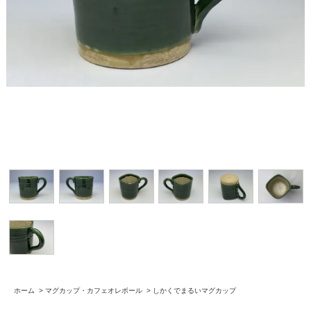
ホーム
>
マグカップ・カフェオレボール
>
しかくでまるいマグカップ