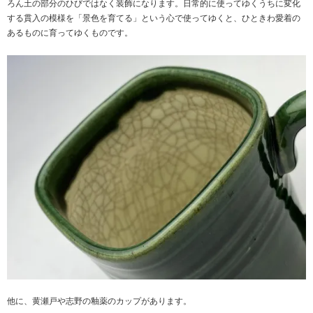
ろん土の部分のひびではなく装飾になります。日常的に使ってゆくうちに変化
する貫入の模様を「景色を育てる」という心で使ってゆくと、ひときわ愛着の
あるものに育ってゆくものです。
他に、
黄瀬戸
や
志野
の釉薬のカップがあります。