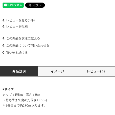
レビューを見る(0件)
レビューを投稿
この商品を友達に教える
この商品について問い合わせる
買い物を続ける
商品説明
イメージ
レビュー(0)
■サイズ
カップ：径8㎝ 高さ：9㎝
（持ち手まで含めた長さ11.5㎝）
※8分目まで約170ml入ります。