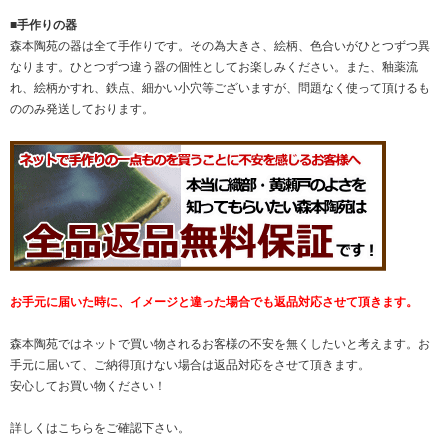
■手作りの器
森本陶苑の器は全て手作りです。その為大きさ、絵柄、色合いがひとつずつ異
なります。ひとつずつ違う器の個性としてお楽しみください。また、釉薬流
れ、絵柄かすれ、鉄点、細かい小穴等ございますが、問題なく使って頂けるも
ののみ発送しております。
お手元に届いた時に、イメージと違った場合でも返品対応させて頂きます。
森本陶苑ではネットで買い物されるお客様の不安を無くしたいと考えます。お
手元に届いて、ご納得頂けない場合は返品対応をさせて頂きます。
安心してお買い物ください！
詳しくは
こちら
をご確認下さい。