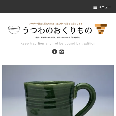
メニュー
Keep tradition and not be bound by tradition