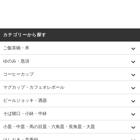
カテゴリーから探す
ご飯茶碗・丼
ゆのみ・急須
コーヒーカップ
マグカップ・カフェオレボール
ビールジョッキ・酒器
そば猪口・小鉢・中鉢
小皿・中皿・馬の目皿・六角皿・長角皿・大皿
はしおき・茶香炉