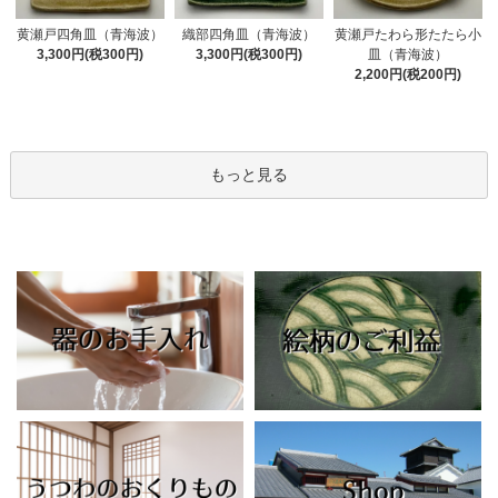
黄瀬戸四角皿（青海波）
織部四角皿（青海波）
黄瀬戸たわら形たたら小
3,300円(税300円)
3,300円(税300円)
皿（青海波）
2,200円(税200円)
もっと見る