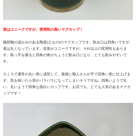
形はユニークですが、実用性の高いマグカップ！
織部釉の温かみのある陶器(土もの)のマグカップです。飲み口は四角いですが、
底は丸くなっています。造形がユニークですが、それ以上の実用性もありま
す。取っ手を握ると四角の角がちょうど飲み口になり、とても飲みやすいで
す。
ろくろで通常の丸い形に成型して、最後に職人さんが手で四角い形に仕上げま
す。気を抜いたら形がバラバラになってしまいそうですね。四角いようで丸
い、丸いようで四角な面白いカップです。お店でも、とても人気のあるマグカ
ップです！