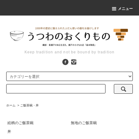
メニュー
Keep tradition and not be bound by tradition
ホーム
>
ご飯茶碗・丼
絵柄のご飯茶碗
無地のご飯茶碗
丼