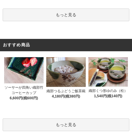
もっと見る
おすすめ商品
ソーサーが四角い織部竹
織部くつ形ゆのみ（松）
織部つるぶどうご飯茶碗
コーヒーカップ
1,540円(税140円)
4,180円(税380円)
6,600円(税600円)
もっと見る