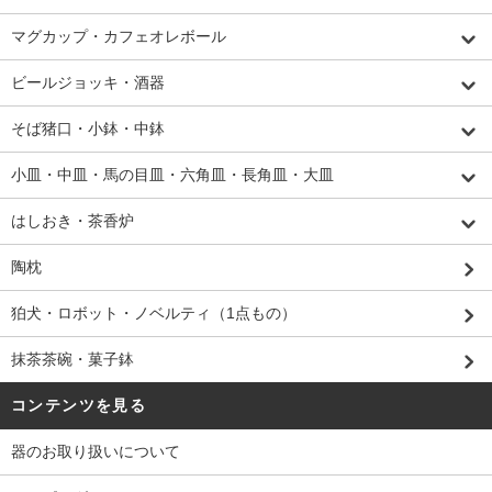
マグカップ・カフェオレボール
ビールジョッキ・酒器
そば猪口・小鉢・中鉢
小皿・中皿・馬の目皿・六角皿・長角皿・大皿
はしおき・茶香炉
陶枕
狛犬・ロボット・ノベルティ（1点もの）
抹茶茶碗・菓子鉢
コンテンツを見る
器のお取り扱いについて