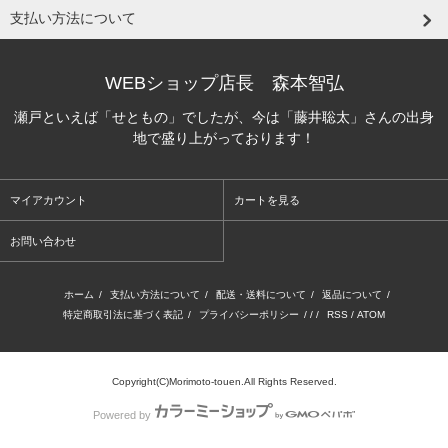
支払い方法について
WEBショップ店長 森本智弘
瀬戸といえば「せともの」でしたが、今は「藤井聡太」さんの出身
地で盛り上がっております！
マイアカウント
カートを見る
お問い合わせ
ホーム
/
支払い方法について
/
配送・送料について
/
返品について
/
特定商取引法に基づく表記
/
プライバシーポリシー
/ / /
RSS
/
ATOM
Copyright(C)Morimoto-touen.All Rights Reserved.
Powered by