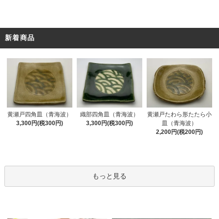
新着商品
黄瀬戸四角皿（青海波）
織部四角皿（青海波）
黄瀬戸たわら形たたら小
3,300円(税300円)
3,300円(税300円)
皿（青海波）
2,200円(税200円)
もっと見る