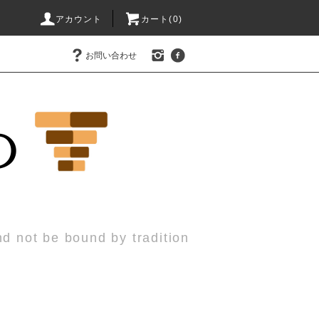
アカウント
カート(0)
お問い合わせ
nd not be bound by tradition