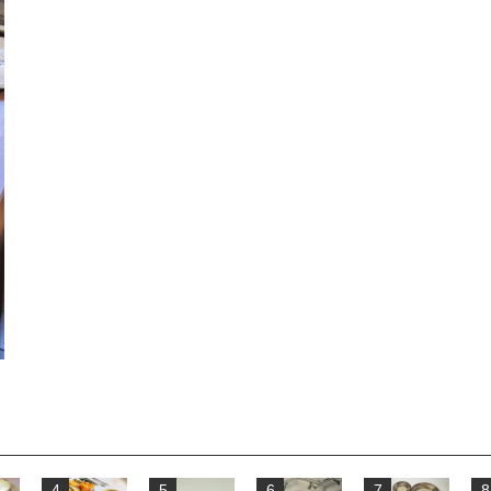
4
5
6
7
8