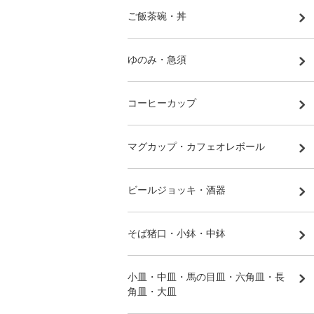
ご飯茶碗・丼
ゆのみ・急須
コーヒーカップ
マグカップ・カフェオレボール
ビールジョッキ・酒器
そば猪口・小鉢・中鉢
小皿・中皿・馬の目皿・六角皿・長
角皿・大皿