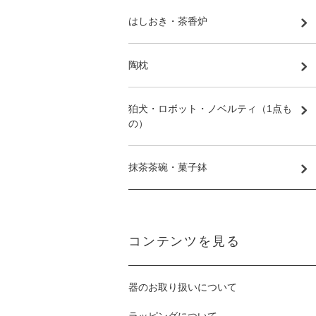
はしおき・茶香炉
陶枕
狛犬・ロボット・ノベルティ（1点も
の）
抹茶茶碗・菓子鉢
コンテンツを見る
器のお取り扱いについて