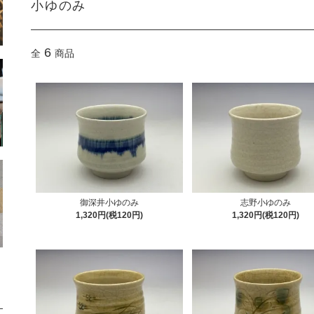
小ゆのみ
6
全
商品
御深井小ゆのみ
志野小ゆのみ
1,320円(税120円)
1,320円(税120円)