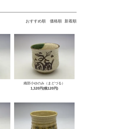
おすすめ順
価格順
新着順
織部小ゆのみ（まどづる）
1,320円(税120円)