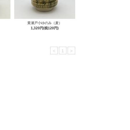
黄瀬戸小ゆのみ（麦）
1,320円(税120円)
<
1
>