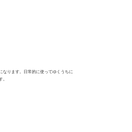
になります。日常的に使ってゆくうちに
す。