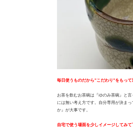
毎日使うものだから”こだわり”をもって
お茶を飲むお茶碗は『ゆのみ茶碗』と言
には無い考え方です。自分専用が決まっ
か』が大事です。
自宅で使う場面を少しイメージしてみて