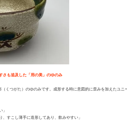
すさも追及した「用の美」のゆのみ
沓形（くつがた）のゆのみです。成形する時に意図的に歪みを加えたユニ
い」
り、すこし薄手に造形してあり、飲みやすい」