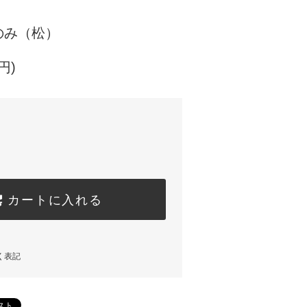
のみ（松）
円)
カートに入れる
く表記