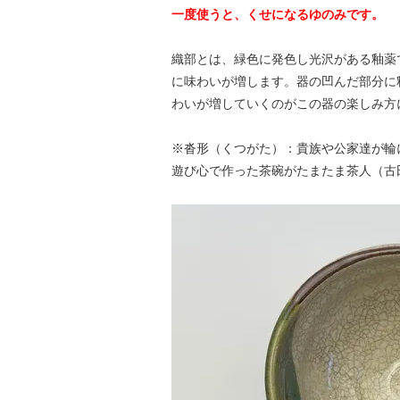
一度使うと、くせになるゆのみです。
織部とは、緑色に発色し光沢がある釉薬
に味わいが増します。器の凹んだ部分に
わいが増していくのがこの器の楽しみ方
※沓形（くつがた）：貴族や公家達が輪
遊び心で作った茶碗がたまたま茶人（古