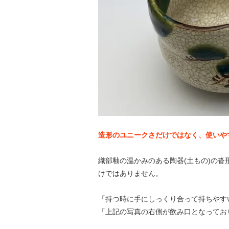
造形のユニークさだけではなく、使いや
織部釉の温かみのある陶器(土もの)の
けではありません。
「持つ時に手にしっくり合って持ちやす
「上記の写真の右側が飲み口となってお