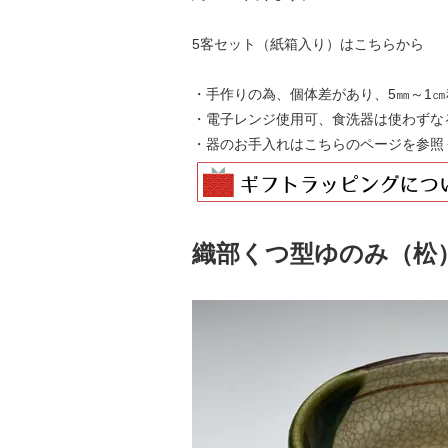
5客セット（紙箱入り）はこちらから
・手作りの為、個体差があり、5㎜～1
・電子レンジ使用可、食洗器は使わずな
・器のお手入れは
こちらのページを
参照
織部くつ型ゆのみ（松