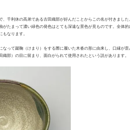
で、千利休の高弟である古田織部が好んだことからこの名が付きました
釉がたまって濃い緑色の発色はとても深遠な景色が見ものです。全体的
にもなります。
になって蹴鞠（けまり）をする際に履いた木沓の形に由来し、口縁が歪
田織部）の目に留まり、面白がられて使用されたという説があります。