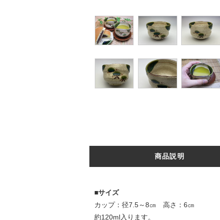
商品説明
■サイズ
カップ：径7.5～8㎝ 高さ：6㎝
約120ml入ります。