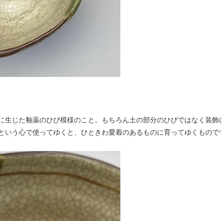
に生じた釉薬のひび模様のこと。もちろん土の部分のひびではなく装飾
という心で使ってゆくと、ひときわ愛着のあるものに育ってゆくもので