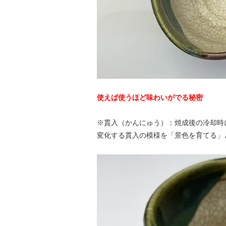
使えば使うほど味わいがでる秘密
※貫入（かんにゅう）：焼成後の冷却時
変化する貫入の模様を「景色を育てる」