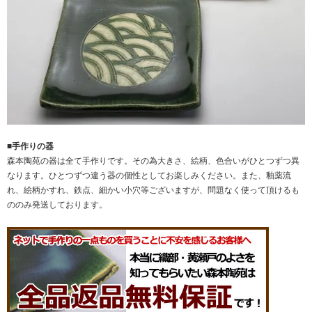
■手作りの器
森本陶苑の器は全て手作りです。その為大きさ、絵柄、色合いがひとつずつ異
なります。ひとつずつ違う器の個性としてお楽しみください。また、釉薬流
れ、絵柄かすれ、鉄点、細かい小穴等ございますが、問題なく使って頂けるも
ののみ発送しております。