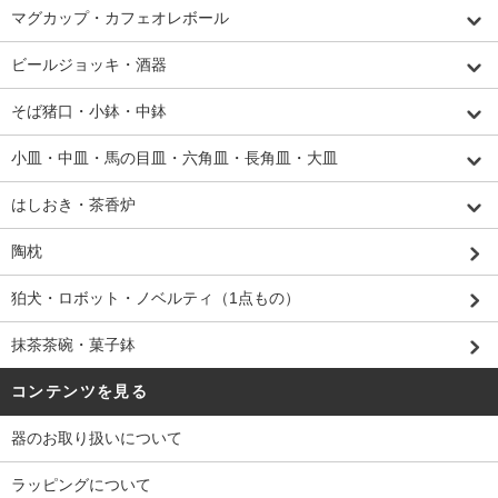
マグカップ・カフェオレボール
ビールジョッキ・酒器
そば猪口・小鉢・中鉢
小皿・中皿・馬の目皿・六角皿・長角皿・大皿
はしおき・茶香炉
陶枕
狛犬・ロボット・ノベルティ（1点もの）
抹茶茶碗・菓子鉢
コンテンツを見る
器のお取り扱いについて
ラッピングについて