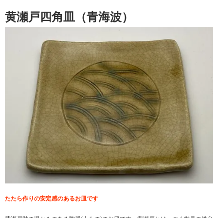
黄瀬戸四角皿（青海波）
たたら作りの安定感のあるお皿です