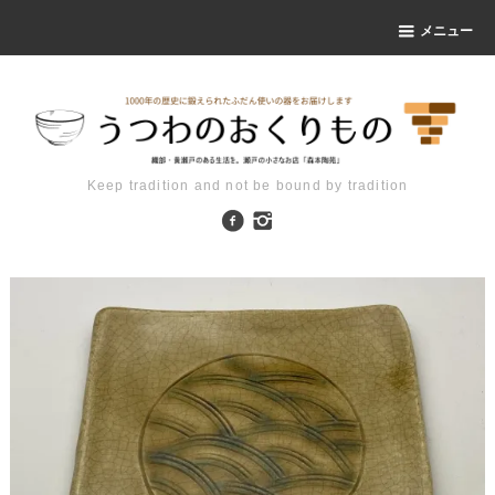
メニュー
Keep tradition and not be bound by tradition