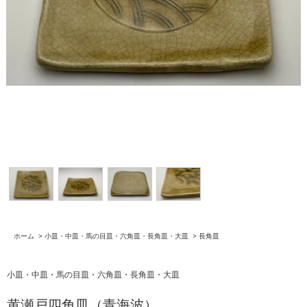
ホーム
>
小皿・中皿・馬の目皿・六角皿・長角皿・大皿
>
長角皿
小皿・中皿・馬の目皿・六角皿・長角皿・大皿
黄瀬戸四角皿（青海波）