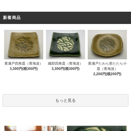
新着商品
黄瀬戸四角皿（青海波）
織部四角皿（青海波）
黄瀬戸たわら形たたら小
3,300円(税300円)
3,300円(税300円)
皿（青海波）
2,200円(税200円)
もっと見る