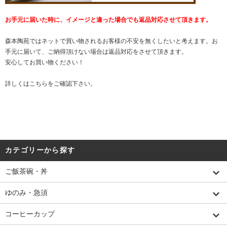
お手元に届いた時に、イメージと違った場合でも返品対応させて頂きます。
森本陶苑ではネットで買い物されるお客様の不安を無くしたいと考えます。お
手元に届いて、ご納得頂けない場合は返品対応をさせて頂きます。
安心してお買い物ください！
詳しくは
こちら
をご確認下さい。
カテゴリーから探す
ご飯茶碗・丼
ゆのみ・急須
コーヒーカップ