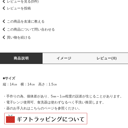
レビューを見る(0件)
レビューを投稿
この商品を友達に教える
この商品について問い合わせる
買い物を続ける
商品説明
イメージ
レビュー(0)
■サイズ
縦：14㎝ 横：14㎝ 高さ：1.5㎝
・手作りの為、個体差があり、5㎜～1㎝程度の誤差が生じることがあります。
・電子レンジ使用可、食洗器は使わずなるべく手洗い推奨します。
・器のお手入れは
こちらのページを
参照ください。