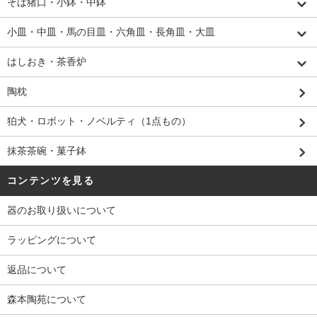
そば猪口・小鉢・中鉢
小皿・中皿・馬の目皿・六角皿・長角皿・大皿
はしおき・茶香炉
陶枕
狛犬・ロボット・ノベルティ（1点もの）
抹茶茶碗・菓子鉢
コンテンツを見る
器のお取り扱いについて
ラッピングについて
返品について
森本陶苑について