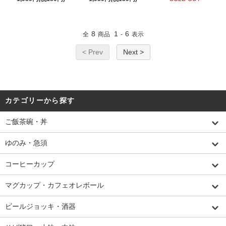
8
1
6
全
商品
-
表示
< Prev
Next >
カテゴリーから探す
ご飯茶碗・丼
ゆのみ・急須
コーヒーカップ
マグカップ・カフェオレボール
ビールジョッキ・酒器