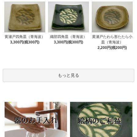
黄瀬戸四角皿（青海波）
織部四角皿（青海波）
黄瀬戸たわら形たたら小
3,300円(税300円)
3,300円(税300円)
皿（青海波）
2,200円(税200円)
もっと見る