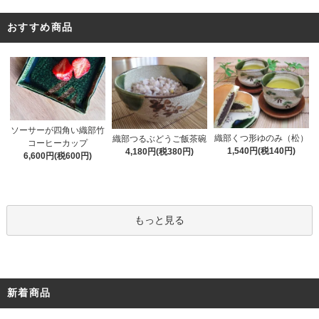
おすすめ商品
ソーサーが四角い織部竹
織部くつ形ゆのみ（松）
織部つるぶどうご飯茶碗
コーヒーカップ
1,540円(税140円)
4,180円(税380円)
6,600円(税600円)
もっと見る
新着商品