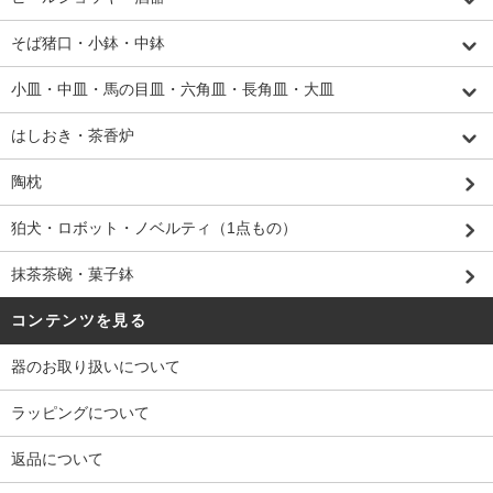
そば猪口・小鉢・中鉢
小皿・中皿・馬の目皿・六角皿・長角皿・大皿
はしおき・茶香炉
陶枕
狛犬・ロボット・ノベルティ（1点もの）
抹茶茶碗・菓子鉢
コンテンツを見る
器のお取り扱いについて
ラッピングについて
返品について