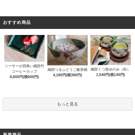
おすすめ商品
ソーサーが四角い織部竹
織部くつ形ゆのみ（松）
織部つるぶどうご飯茶碗
コーヒーカップ
1,540円(税140円)
4,180円(税380円)
6,600円(税600円)
もっと見る
新着商品