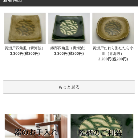
黄瀬戸四角皿（青海波）
織部四角皿（青海波）
黄瀬戸たわら形たたら小
3,300円(税300円)
3,300円(税300円)
皿（青海波）
2,200円(税200円)
もっと見る