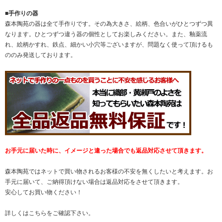
■手作りの器
森本陶苑の器は全て手作りです。その為大きさ、絵柄、色合いがひとつずつ異
なります。ひとつずつ違う器の個性としてお楽しみください。また、釉薬流
れ、絵柄かすれ、鉄点、細かい小穴等ございますが、問題なく使って頂けるも
ののみ発送しております。
お手元に届いた時に、イメージと違った場合でも返品対応させて頂きます。
森本陶苑ではネットで買い物されるお客様の不安を無くしたいと考えます。お
手元に届いて、ご納得頂けない場合は返品対応をさせて頂きます。
安心してお買い物ください！
詳しくは
こちら
をご確認下さい。