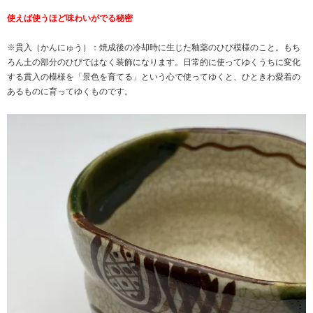
使えば使うほど味わいがでる秘密
※貫入（かんにゅう）：焼成後の冷却時に生じた釉薬のひび模様のこと。もち
ろん土の部分のひびではなく装飾になります。日常的に使ってゆくうちに変化
する貫入の模様を「景色を育てる」という心で使ってゆくと、ひときわ愛着の
あるものに育ってゆくものです。