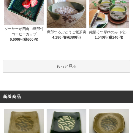
ソーサーが四角い織部竹
織部くつ形ゆのみ（松）
織部つるぶどうご飯茶碗
コーヒーカップ
1,540円(税140円)
4,180円(税380円)
6,600円(税600円)
もっと見る
新着商品