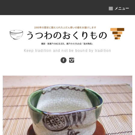
メニュー
Keep tradition and not be bound by tradition