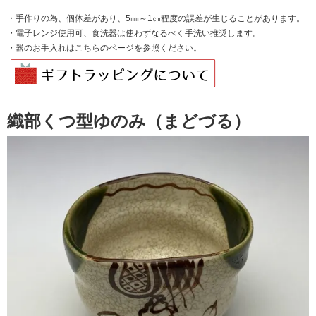
・手作りの為、個体差があり、5㎜～1㎝程度の誤差が生じることがあります。
・電子レンジ使用可、食洗器は使わずなるべく手洗い推奨します。
・器のお手入れは
こちらのページを
参照ください。
織部くつ型ゆのみ（まどづる）