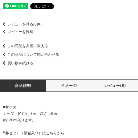
レビューを見る(0件)
レビューを投稿
この商品を友達に教える
この商品について問い合わせる
買い物を続ける
商品説明
イメージ
レビュー(0)
■サイズ
カップ：径7.5～8㎝ 高さ：6㎝
約120ml入ります。
5客セット（紙箱入り）はこちらから