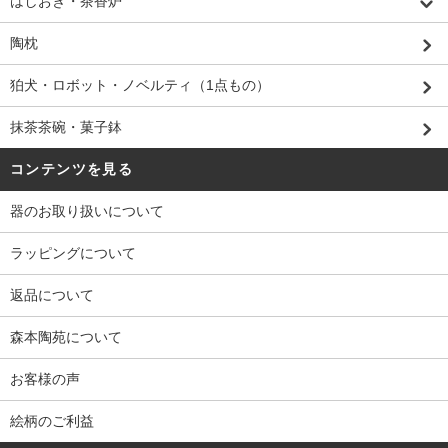
はしおき・茶香炉
陶枕
狛犬・ロボット・ノベルティ（1点もの）
抹茶茶碗・菓子鉢
コンテンツを見る
器のお取り扱いについて
ラッピングについて
返品について
森本陶苑について
お客様の声
絵柄のご利益