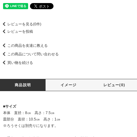
レビューを見る(0件)
レビューを投稿
この商品を友達に教える
この商品について問い合わせる
買い物を続ける
商品説明
イメージ
レビュー(0)
■サイズ
本体 直径：8㎝ 高さ：7.5㎝
皿部分 直径：10.5㎝ 高さ：1㎝
※ろうそくは別売りになります。