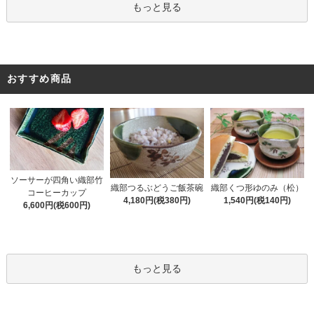
もっと見る
おすすめ商品
ソーサーが四角い織部竹
織部くつ形ゆのみ（松）
織部つるぶどうご飯茶碗
コーヒーカップ
1,540円(税140円)
4,180円(税380円)
6,600円(税600円)
もっと見る