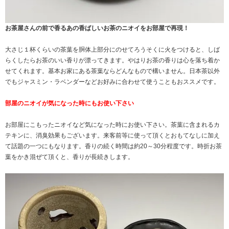
お茶屋さんの前で香るあの香ばしいお茶のニオイをお部屋で再現！
大さじ１杯くらいの茶葉を胴体上部分にのせてろうそくに火をつけると、しば
らくしたらお茶のいい香りが漂ってきます。やはりお茶の香りは心を落ち着か
せてくれます。基本お家にある茶葉ならどんなもので構いません。日本茶以外
でもジャスミン・ラベンダーなどお好みに合わせて使うこともおススメです。
部屋のニオイが気になった時にもお使い下さい
お部屋にこもったニオイなど気になった時にお使い下さい。茶葉に含まれるカ
テキンに、消臭効果もございます。来客前等に使って頂くとおもてなしに加え
て話題の一つにもなります。香りの続く時間は約20～30分程度です。時折お茶
葉をかき混ぜて頂くと、香りが長続きします。