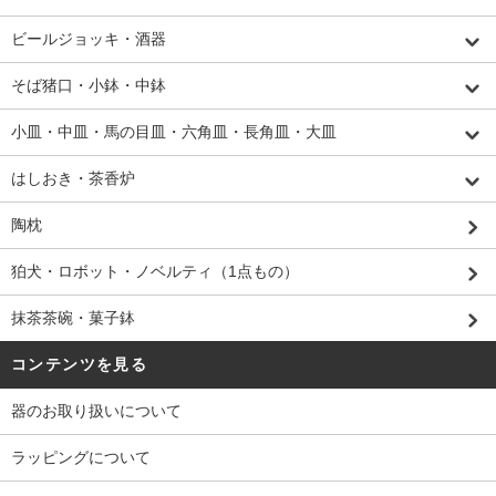
ビールジョッキ・酒器
そば猪口・小鉢・中鉢
小皿・中皿・馬の目皿・六角皿・長角皿・大皿
はしおき・茶香炉
陶枕
狛犬・ロボット・ノベルティ（1点もの）
抹茶茶碗・菓子鉢
コンテンツを見る
器のお取り扱いについて
ラッピングについて