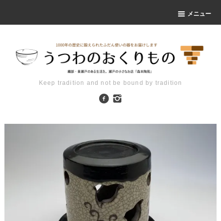
メニュー
Keep tradition and not be bound by tradition