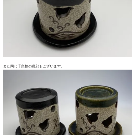
また同じ
千鳥柄の織部
もございます。