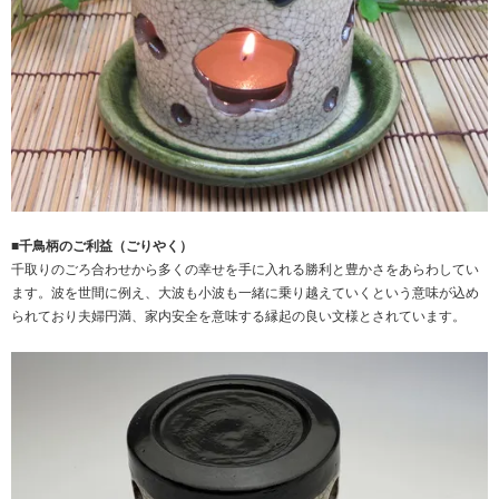
■千鳥柄のご利益（ごりやく）
千取りのごろ合わせから多くの幸せを手に入れる勝利と豊かさをあらわしてい
ます。波を世間に例え、大波も小波も一緒に乗り越えていくという意味が込め
られており夫婦円満、家内安全を意味する縁起の良い文様とされています。