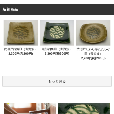
新着商品
黄瀬戸四角皿（青海波）
織部四角皿（青海波）
黄瀬戸たわら形たたら小
3,300円(税300円)
3,300円(税300円)
皿（青海波）
2,200円(税200円)
もっと見る