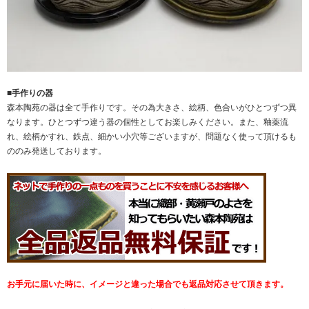
■手作りの器
森本陶苑の器は全て手作りです。その為大きさ、絵柄、色合いがひとつずつ異
なります。ひとつずつ違う器の個性としてお楽しみください。また、釉薬流
れ、絵柄かすれ、鉄点、細かい小穴等ございますが、問題なく使って頂けるも
ののみ発送しております。
お手元に届いた時に、イメージと違った場合でも返品対応させて頂きます。