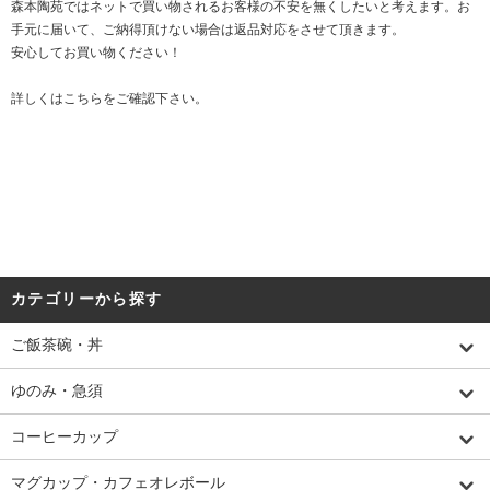
森本陶苑ではネットで買い物されるお客様の不安を無くしたいと考えます。お
手元に届いて、ご納得頂けない場合は返品対応をさせて頂きます。
安心してお買い物ください！
詳しくは
こちら
をご確認下さい。
カテゴリーから探す
ご飯茶碗・丼
ゆのみ・急須
コーヒーカップ
マグカップ・カフェオレボール