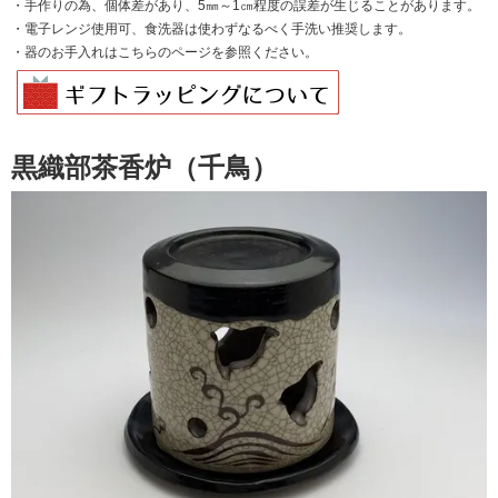
・手作りの為、個体差があり、5㎜～1㎝程度の誤差が生じることがあります。
・電子レンジ使用可、食洗器は使わずなるべく手洗い推奨します。
・器のお手入れは
こちらのページを
参照ください。
黒織部茶香炉（千鳥）