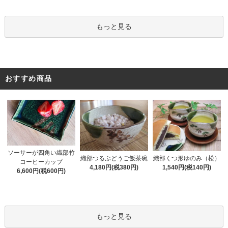
もっと見る
おすすめ商品
ソーサーが四角い織部竹
織部くつ形ゆのみ（松）
織部つるぶどうご飯茶碗
コーヒーカップ
1,540円(税140円)
4,180円(税380円)
6,600円(税600円)
もっと見る