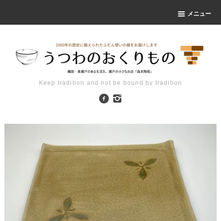
メニュー
Keep tradition and not be bound by tradition