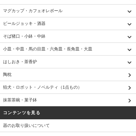
マグカップ・カフェオレボール
ビールジョッキ・酒器
そば猪口・小鉢・中鉢
小皿・中皿・馬の目皿・六角皿・長角皿・大皿
はしおき・茶香炉
陶枕
狛犬・ロボット・ノベルティ（1点もの）
抹茶茶碗・菓子鉢
コンテンツを見る
器のお取り扱いについて