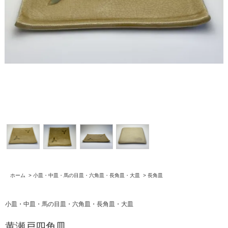
ホーム
>
小皿・中皿・馬の目皿・六角皿・長角皿・大皿
>
長角皿
小皿・中皿・馬の目皿・六角皿・長角皿・大皿
黄瀬戸四角皿