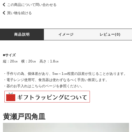
この商品について問い合わせる
買い物を続ける
商品説明
イメージ
レビュー(0)
■サイズ
縦：20㎝ 横：20㎝ 高さ：1.8㎝
・手作りの為、個体差があり、5㎜～1㎝程度の誤差が生じることがあります。
・電子レンジ使用可、食洗器は使わずなるべく手洗い推奨します。
・器のお手入れは
こちらのページを
参照ください。
黄瀬戸四角皿