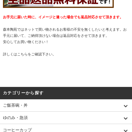
お手元に届いた時に、イメージと違った場合でも返品対応させて頂きます。
森本陶苑ではネットで買い物されるお客様の不安を無くしたいと考えます。お
手元に届いて、ご納得頂けない場合は返品対応をさせて頂きます。
安心してお買い物ください！
詳しくは
こちら
をご確認下さい。
カテゴリーから探す
ご飯茶碗・丼
ゆのみ・急須
コーヒーカップ