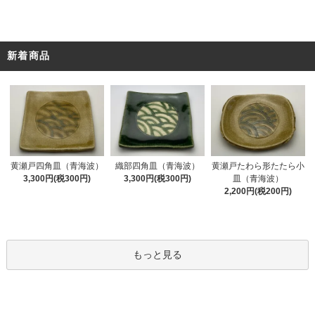
新着商品
黄瀬戸四角皿（青海波）
織部四角皿（青海波）
黄瀬戸たわら形たたら小
3,300円(税300円)
3,300円(税300円)
皿（青海波）
2,200円(税200円)
もっと見る