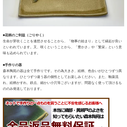
■花柄のご利益（ごりやく）
生命が芽吹くことを連想させることから、「物事の始まり」として縁起が良い
といわれています。又、咲くということから、「豊かさ」や「繁栄」という意
味も込められています。
■手作りの器
森本陶苑の器は全て手作りです。その為大きさ、絵柄、色合いがひとつずつ異
なります。ひとつずつ違う器の個性としてお楽しみください。また、釉薬流
れ、絵柄かすれ、鉄点、細かい小穴等ございますが、問題なく使って頂けるも
ののみ発送しております。