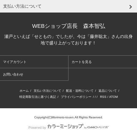
支払い方法について
WEBショップ店長 森本智弘
瀬戸といえば「せともの」でしたが、今は「藤井聡太」さんの出身
地で盛り上がっております！
マイアカウント
カートを見る
お問い合わせ
ホーム
/
支払い方法について
/
配送・送料について
/
返品について
/
特定商取引法に基づく表記
/
プライバシーポリシー
/ / /
RSS
/
ATOM
Copyright(C)Morimoto-touen.All Rights Reserved.
Powered by