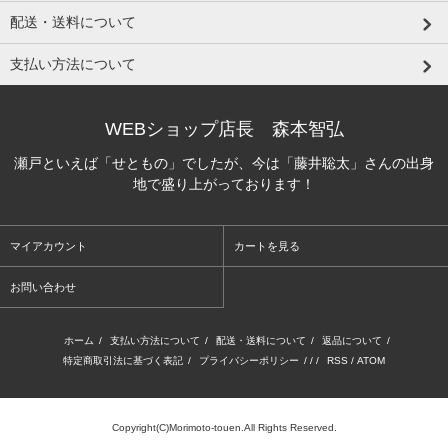
配送・送料について
支払い方法について
WEBショップ店長 森本智弘
瀬戸といえば「せともの」でしたが、今は「藤井聡太」さんの出身
地で盛り上がっております！
マイアカウント
カートを見る
お問い合わせ
ホーム
/
支払い方法について
/
配送・送料について
/
返品について
/
特定商取引法に基づく表記
/
プライバシーポリシー
/ / /
RSS
/
ATOM
Copyright(C)Morimoto-touen.All Rights Reserved.