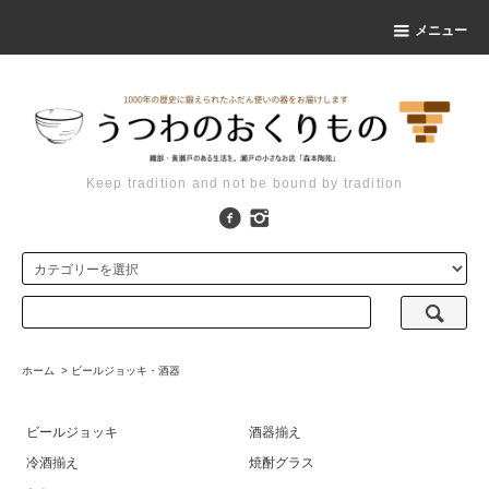
メニュー
Keep tradition and not be bound by tradition
ホーム
>
ビールジョッキ・酒器
ビールジョッキ
酒器揃え
冷酒揃え
焼酎グラス