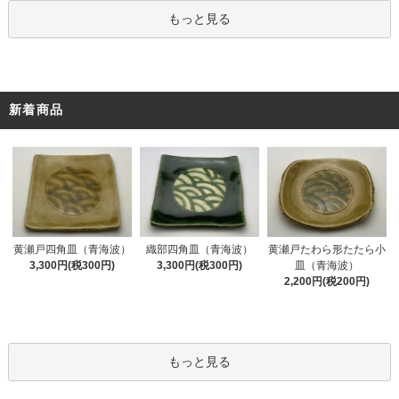
もっと見る
新着商品
黄瀬戸四角皿（青海波）
織部四角皿（青海波）
黄瀬戸たわら形たたら小
3,300円(税300円)
3,300円(税300円)
皿（青海波）
2,200円(税200円)
もっと見る