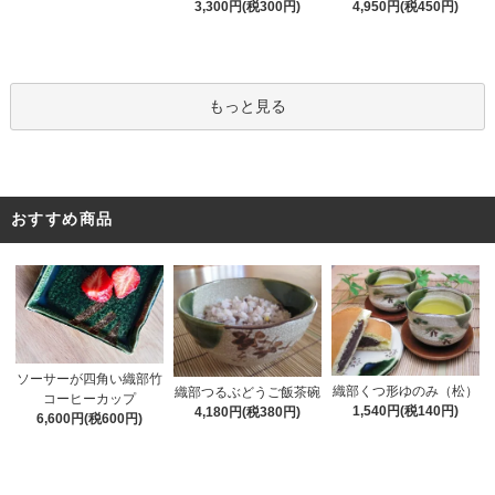
3,300円(税300円)
4,950円(税450円)
もっと見る
おすすめ商品
ソーサーが四角い織部竹
織部くつ形ゆのみ（松）
織部つるぶどうご飯茶碗
コーヒーカップ
1,540円(税140円)
4,180円(税380円)
6,600円(税600円)