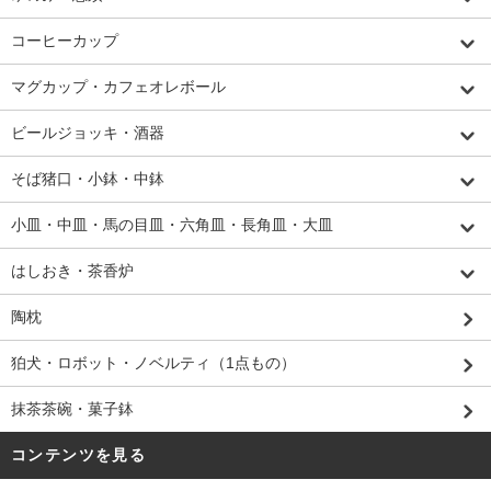
コーヒーカップ
マグカップ・カフェオレボール
ビールジョッキ・酒器
そば猪口・小鉢・中鉢
小皿・中皿・馬の目皿・六角皿・長角皿・大皿
はしおき・茶香炉
陶枕
狛犬・ロボット・ノベルティ（1点もの）
抹茶茶碗・菓子鉢
コンテンツを見る